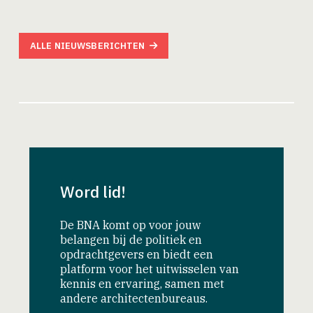
ALLE NIEUWSBERICHTEN
Word lid!
De BNA komt op voor jouw
belangen bij de politiek en
opdrachtgevers en biedt een
platform voor het uitwisselen van
kennis en ervaring, samen met
andere architectenbureaus.